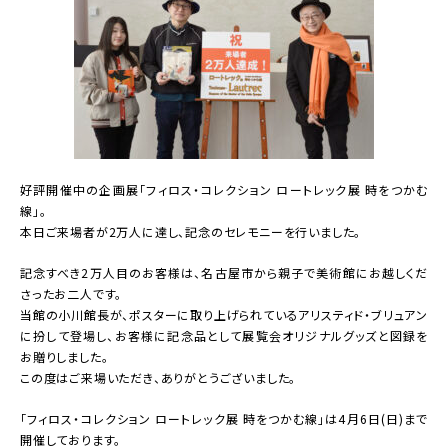
好評開催中の企画展「
フィロス・コレクション ロートレック展 時をつかむ
線
」。
本日ご来場者が2万人に達し、記念のセレモニーを行いました。
記念すべき2万人目のお客様は、名古屋市から親子で美術館にお越しくだ
さったお二人です。
当館の小川館長が、ポスターに取り上げられているアリスティド・ブリュアン
に扮して登場し、
お客様に記念品として展覧会オリジナルグッズと図録を
お贈りしました。
この度はご来場いただき、ありがとうございました。
「
フィロス・コレクション ロートレック展 時をつかむ線
」は4月6日(日)まで
開催しております。