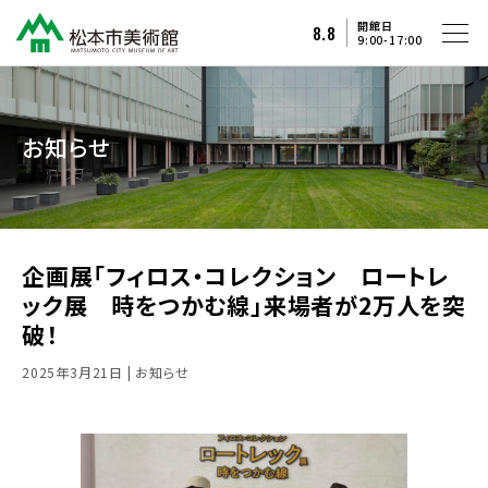
開館日
8.8
9:00-17:00
お知らせ
企画展「フィロス・コレクション ロートレ
ック展 時をつかむ線」来場者が2万人を突
破！
2025年3月21日
| お知らせ