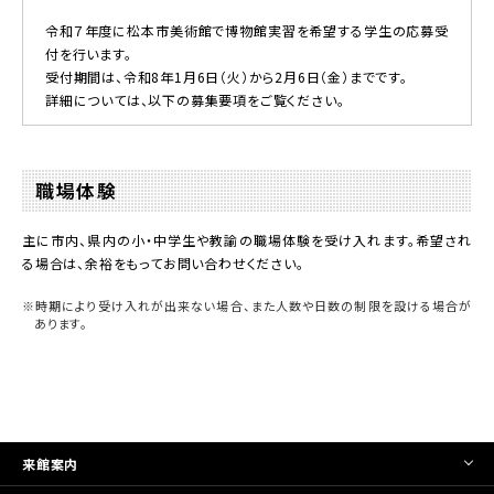
令和７年度に松本市美術館で博物館実習を希望する学生の応募受
付を行います。
受付期間は、
令和8年1月6日（火）から2月6日（金）
までです。
詳細については、以下の募集要項をご覧ください。
職場体験
主に市内、県内の小・中学生や教諭の職場体験を受け入れます。希望され
る場合は、余裕をもってお問い合わせください。
※時期により受け入れが出来ない場合、また人数や日数の制限を設ける場合が
あります。
来館案内