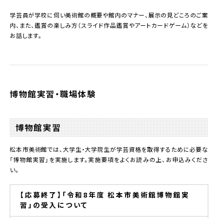
学芸員が学校に伺い美術館の概要や館内のマナー、展示の見どころのご案
内、また、鑑賞の楽しみ方（スライド作品鑑賞やアートカードゲーム）などを
お話します。
博物館実習・職場体験
博物館実習
松本市美術館では、大学生・大学院生が学芸資格を取得するために必要な
「博物館実習」を実施します。実施要項をよくお読みの上、お申込みくださ
い。
【応募終了】「令和8年度 松本市美術館博物館実
習」の受入について