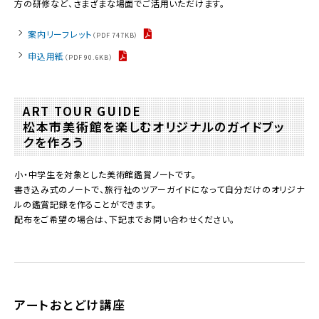
方の研修など、さまざまな場面でご活用いただけます。
案内リーフレット
（PDF 747KB）
申込用紙
（PDF 90.6KB）
ART TOUR GUIDE
松本市美術館を楽しむオリジナルのガイドブッ
クを作ろう
小・中学生を対象とした美術館鑑賞ノートです。
書き込み式のノートで、旅行社のツアーガイドになって自分だけのオリジナ
ルの鑑賞記録を作ることができます。
配布をご希望の場合は、下記までお問い合わせください。
アートおとどけ講座