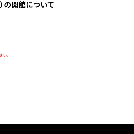
（火）の開館について
さい。