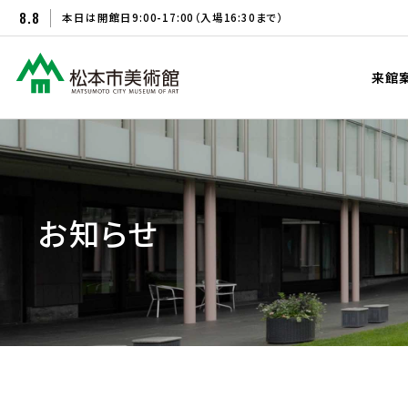
8.8
本日は開館日
9:00-17:00
（入場16:30まで）
来館
お知らせ