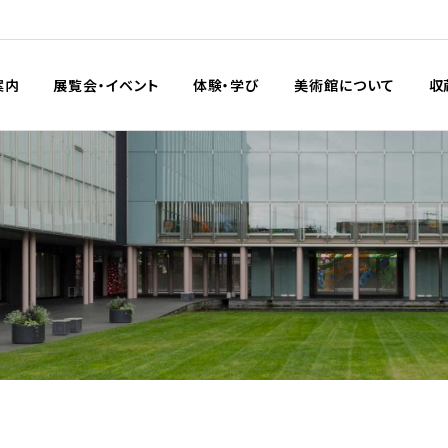
案内
展覧会・イベント
体験・学び
美術館について
収