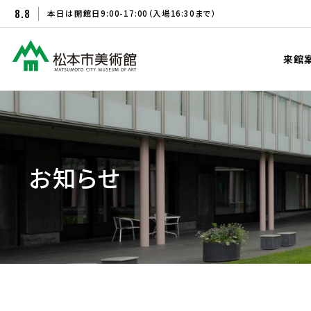
8.8
本日は開館日
9:00-17:00
（入場16:30まで）
来館
お知らせ