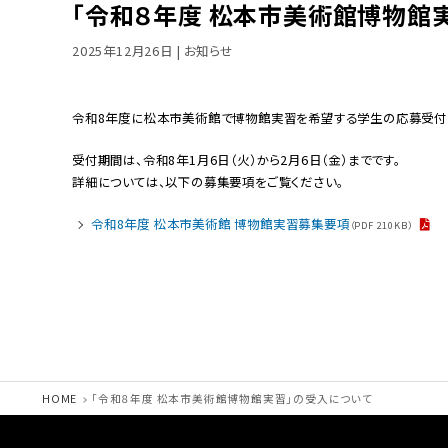
「令和８年度 松本市美術館博物館
2025年12月26日
| お知らせ
令和8年度に松本市美術館で博物館実習を希望する学生の応募受付
受付期間は、令和8年1月6日（火）から2月6日（金）までです。
詳細については、以下の募集要項をご覧ください。
令和8年度 松本市美術館 博物館実習募集要項
（PDF 210KB）
HOME
「令和８年度 松本市美術館博物館実習」の受入について