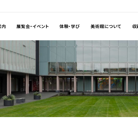
案内
展覧会・イベント
体験・学び
美術館について
収