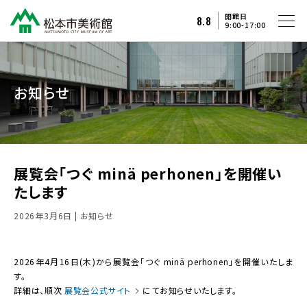
開館日
8.8
9:00-17:00
お知らせ
展覧会「つぐ minä perhonen」を開催い
たします
2026年3月6日
| お知らせ
2026年4月16日(木)から展覧会「つぐ minä perhonen」を開催いたしま
す。
詳細は、順次
展覧会公式サイト
にてお知らせいたします。