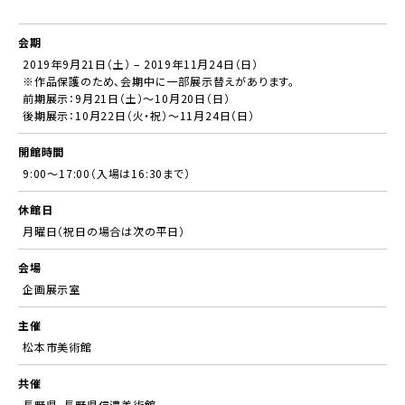
会期
2019年9月21日（土）
–
2019年11月24日（日）
※作品保護のため、会期中に一部展示替えがあります。
前期展示：9月21日（土）～10月20日（日）
後期展示：10月22日（火・祝）～11月24日（日）
開館時間
9:00〜17:00（入場は16:30まで）
休館日
月曜日（祝日の場合は次の平日）
会場
企画展示室
主催
松本市美術館
共催
長野県、長野県信濃美術館