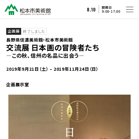
開館日
8.10
9:00-17:00
企画展
終了しました
長野県信濃美術館・松本市美術館
交流展 日本画の冒険者たち
—この秋、信州の名品に出会う—
2019年9月21日（土）
–
2019年11月24日（日）
企画展示室