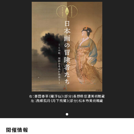
右：菱田春草《羅浮仙》(部分)長野県信濃美術館蔵
左：西郷孤月《月下飛鷺》(部分)松本市美術館蔵
開催情報