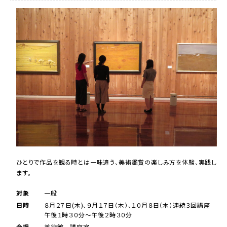
ひとりで作品を観る時とは一味違う、美術鑑賞の楽しみ方を体験、実践し
ます。
対象
一般
日時
８月２７日(木)、９月１７日（木）、１０月８日（木）連続３回講座
午後１時３０分～午後２時３０分
会場
美術館 講座室