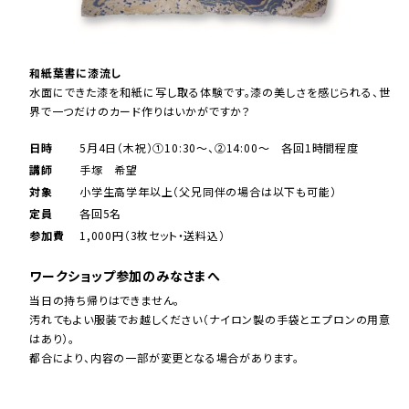
和紙葉書に漆流し
水面にできた漆を和紙に写し取る体験です。漆の美しさを感じられる、世
界で一つだけのカード作りはいかがですか？
日時
5月4日（木祝）①10:30～、②14:00～ 各回1時間程度
講師
手塚 希望
対象
小学生高学年以上（父兄同伴の場合は以下も可能）
定員
各回5名
参加費
1,000円（3枚セット・送料込）
ワークショップ参加のみなさまへ
当日の持ち帰りはできません。
汚れてもよい服装でお越しください（ナイロン製の手袋とエプロンの用意
はあり）。
都合により、内容の一部が変更となる場合があります。