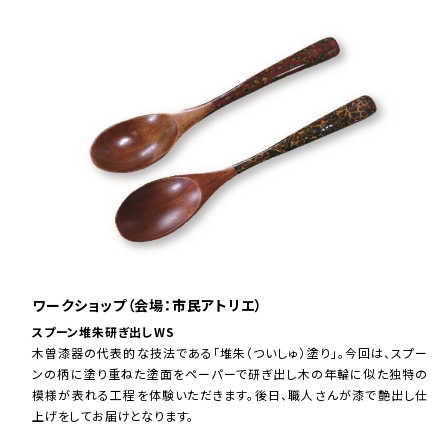
ワークショップ（会場：市民アトリエ）
スプーン堆朱研ぎ出しWS
木曽漆器の代表的な技法である「堆朱（ついしゅ）塗り」。今回は、スプー
ンの柄に塗り重ねた塗面をペーパーで研ぎ出し木の年輪に似た独特の
模様が表れる工程を体験いただきます。後日、職人さんが漆で艶出し仕
上げをしてお届けとなります。