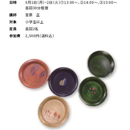
日時
5月1日（月）・2日（火）①13:00～、②14:00～、③15:00～
各回30分程度
講師
宮原 正
対象
小学生以上
定員
各回2名
参加費
2,500円（送料込）