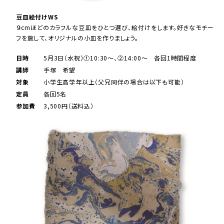
豆皿絵付けWS
９cmほどのカラフルな豆皿をひとつ選び、絵付けをします。好きなモチー
フを施して、オリジナルの小皿を作りましょう。
日時
5月3日（水祝）①10:30～、②14:00～ 各回1時間程度
講師
手塚 希望
対象
小学生高学年以上（父兄同伴の場合は以下も可能）
定員
各回5名
参加費
3,500円（送料込）