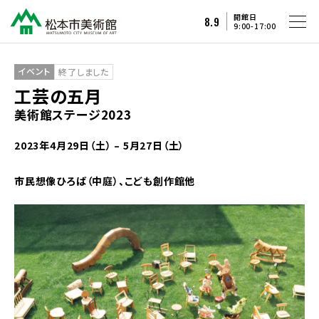
開館日
8.9
9:00-17:00
イベント
終了しました
工芸の五月
美術館ステージ2023
2023年4月29日（土）
–
5月27日（土）
市民想像ひろば（中庭）、こども創作館他