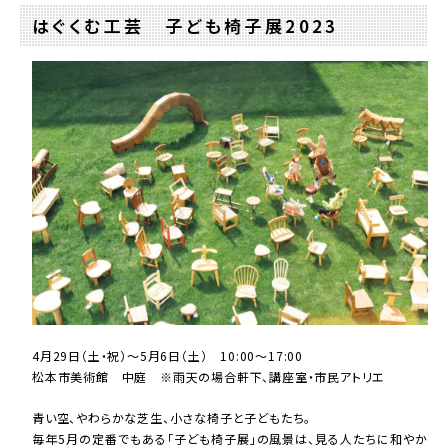
はぐくむ工芸 子ども椅子展2023
4月29日（土・祝）～5月6日（土） 10:00～17:00
松本市美術館 中庭 ※雨天の場合軒下、講座室・市民アトリエ
青い空、やわらかな芝生、小さな椅子と子どもたち。
毎年5月の定番でもある「子ども椅子展」の風景は、見る人たちに和やか