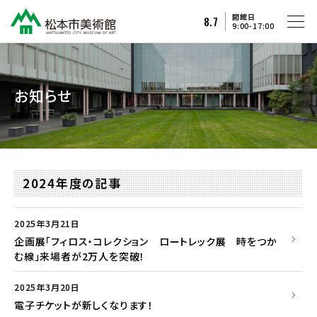
開館日
8.7
9:00-17:00
お知らせ
2024年度の記事
2025年3月21日
企画展「フィロス・コレクション ロートレック展 時をつか
む線」来場者が2万人を突破！
2025年3月20日
電子チケットが新しくなります！